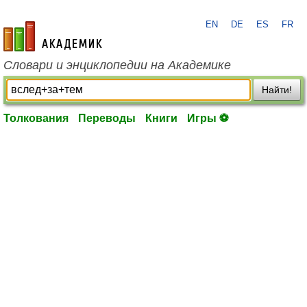
EN
DE
ES
FR
academic.ru
Словари и энциклопедии на Академике
Найти!
Толкования
Переводы
Книги
Игры ⚽